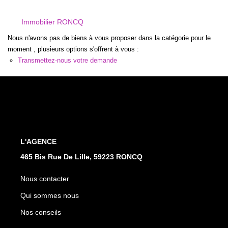
CONTACT
Immobilier RONCQ
Nous n'avons pas de biens à vous proposer dans la catégorie pour le
moment , plusieurs options s'offrent à vous :
Transmettez-nous votre demande
L'AGENCE
465 Bis Rue De Lille, 59223 RONCQ
Nous contacter
Qui sommes nous
Nos conseils