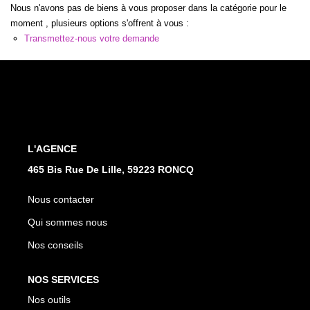
CONTACT
Nous n'avons pas de biens à vous proposer dans la catégorie pour le
moment , plusieurs options s'offrent à vous :
Transmettez-nous votre demande
L'AGENCE
465 Bis Rue De Lille, 59223 RONCQ
Nous contacter
Qui sommes nous
Nos conseils
NOS SERVICES
Nos outils