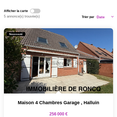
CONTACT
Afficher la carte
5 annonce(s) trouvée(s)
Trier par
Nouveauté
Maison 4 Chambres Garage
,
Halluin
256 000 €