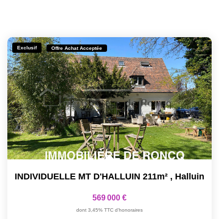
Exclusif
Offre Achat Acceptée
INDIVIDUELLE MT D'HALLUIN 211m²
,
Halluin
569 000 €
dont 3,45% TTC d'honoraires