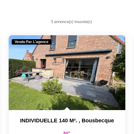
3 annonce(s) trouvée(s)
Vendu Par L'agence
INDIVIDUELLE 140 M².
,
Bousbecque
NC