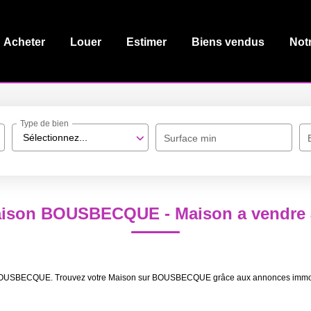
Acheter
Louer
Estimer
Biens vendus
Not
Type de bien
Sélectionnez...
Surface min
Maison BOUSBECQUE - Maison a vend
re BOUSBECQUE. Trouvez votre Maison sur BOUSBECQUE grâce aux annonces immob