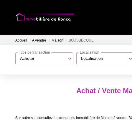
Accueil
A vendre
Maison
BOUSBECQUE
Type de transaction
Localisation
Acheter
Localisation
Achat / Vente 
Sur notre site consultez les annonces immobilière de Maison à vend