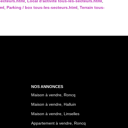
secteurs.html
,
Local d'activité tous-les-secteurs.html
,
tml
,
Parking / box tous-les-secteurs.html
,
Terrain tous-
NOS ANNONCES
Maison à vendre, Roncq
Maison à vendre, Halluin
Maison à vendre, Linselles
Appartement à vendre, Roncq