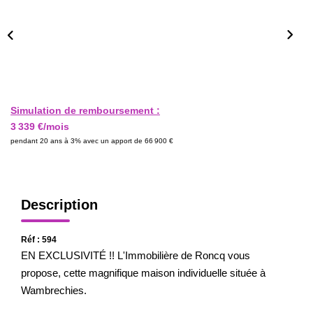
CONTACT
Simulation de remboursement :
3 339 €/mois
pendant 20 ans à 3% avec un apport de 66 900 €
Description
Réf : 594
EN EXCLUSIVITÉ !! L'Immobilière de Roncq vous
propose, cette magnifique maison individuelle située à
Wambrechies.