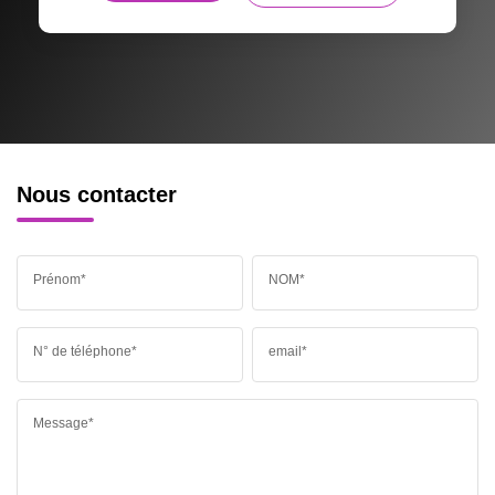
Nous contacter
Prénom*
NOM*
N° de téléphone*
email*
Message*