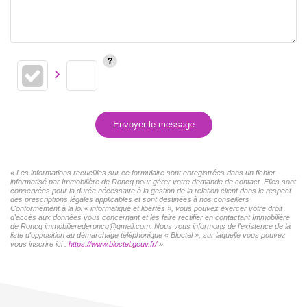
Envoyer le message
« Les informations recueillies sur ce formulaire sont enregistrées dans un fichier
informatisé par Immobilière de Roncq pour gérer votre demande de contact. Elles sont
conservées pour la durée nécessaire à la gestion de la relation client dans le respect
des prescriptions légales applicables et sont destinées à nos conseillers
Conformément à la loi « informatique et libertés », vous pouvez exercer votre droit
d'accès aux données vous concernant et les faire rectifier en contactant Immobilière
de Roncq immobilierederoncq@gmail.com. Nous vous informons de l'existence de la
liste d'opposition au démarchage téléphonique « Bloctel », sur laquelle vous pouvez
vous inscrire ici :
https://www.bloctel.gouv.fr/
»