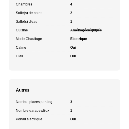
Chambres
4
Salle(s) de bains
2
Salle(s) d'eau
1
Cuisine
Aménagée/équipée
Mode Chauffage
Electrique
Calme
Oui
Clair
Oui
Autres
Nombre places parking
3
Nombre garages/Box
1
Portail électrique
Oui