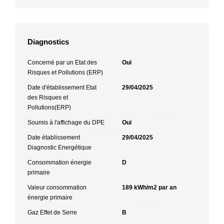
Diagnostics
Concerné par un Etat des
Oui
Risques et Pollutions (ERP)
Date d'établissement Etat
29/04/2025
des Risques et
Pollutions(ERP)
Soumis à l'affichage du DPE
Oui
Date établissement
29/04/2025
Diagnostic Energétique
Consommation énergie
D
primaire
Valeur consommation
189 kWh/m2 par an
énergie primaire
Gaz Effet de Serre
B