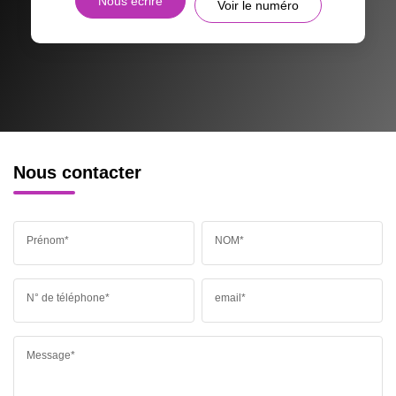
Nous écrire
Voir le numéro
Nous contacter
Prénom*
NOM*
N° de téléphone*
email*
Message*