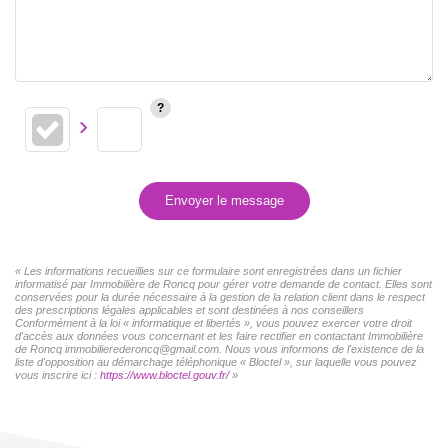
Envoyer le message
« Les informations recueillies sur ce formulaire sont enregistrées dans un fichier
informatisé par Immobilière de Roncq pour gérer votre demande de contact. Elles sont
conservées pour la durée nécessaire à la gestion de la relation client dans le respect
des prescriptions légales applicables et sont destinées à nos conseillers
Conformément à la loi « informatique et libertés », vous pouvez exercer votre droit
d'accès aux données vous concernant et les faire rectifier en contactant Immobilière
de Roncq immobilierederoncq@gmail.com. Nous vous informons de l'existence de la
liste d'opposition au démarchage téléphonique « Bloctel », sur laquelle vous pouvez
vous inscrire ici :
https://www.bloctel.gouv.fr/
»