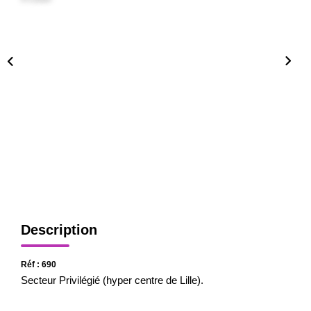
CONTACT
Description
Réf : 690
Secteur Privilégié (hyper centre de Lille).