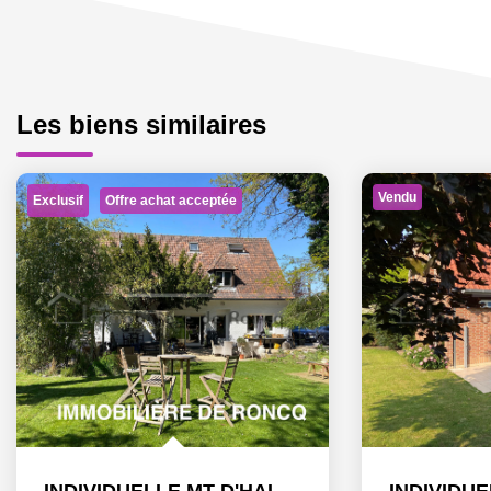
Les biens similaires
Vendu
Exclusif
Offre achat acceptée
INDIVIDUELLE MT D'HALLUIN 211m²