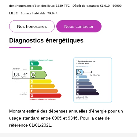
|
|
dont honoraires d'état des lieux: €239 TTC
Dépôt de garantie: €1 010
59000
|
LILLE
Surface habitable: 79.6m²
Nos honoraires
Nous contacter
Diagnostics énergétiques
Montant estimé des dépenses annuelles d'énergie pour un
usage standard entre 690€ et 934€. Pour la date de
référence 01/01/2021.