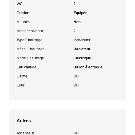
WC
2
Cuisine
Equipée
Meublé
Non
Nombre niveaux
2
Type Chauffage
Individuel
Méca. Chauffage
Radiateur
Mode Chauffage
Electrique
Eau chaude
Ballon électrique
Calme
Oui
Clair
Oui
Autres
Ascenseur
Oui