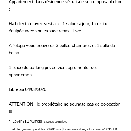
Appartement dans résidence sécurisée se composant d'un
:
Hall d'entrée avec vestiaire, 1 salon séjour, 1 cuisine
équipée avec son espace repas, 1 wc
A l'étage vous trouverez 3 belles chambres et 1 salle de
bains
1 place de parking privée vient agrémenter cet
appartement.
Libre au 04/08/2026
ATTENTION , le propriétaire ne souhaite pas de colocation
!!!
**
Loyer €1 170/mois
charges comprises
|
dont charges récupérables: €160/mois
Honoraires charge locataire: €1 035 TTC