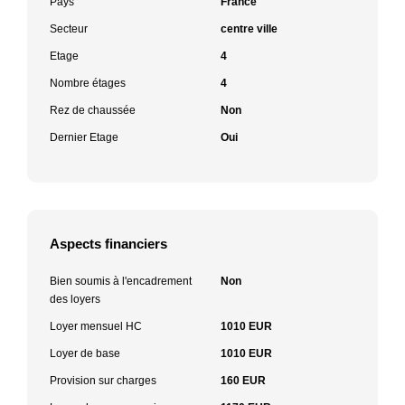
Pays
France
Secteur
centre ville
Etage
4
Nombre étages
4
Rez de chaussée
Non
Dernier Etage
Oui
Aspects financiers
Bien soumis à l'encadrement
Non
des loyers
Loyer mensuel HC
1010 EUR
Loyer de base
1010 EUR
Provision sur charges
160 EUR