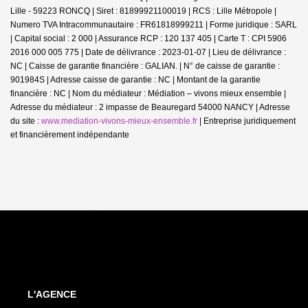
Lille - 59223 RONCQ | Siret : 81899921100019 | RCS : Lille Métropole |
Numero TVA Intracommunautaire : FR61818999211 | Forme juridique : SARL
| Capital social : 2 000 | Assurance RCP : 120 137 405 |
Carte T : CPI 5906
2016 000 005 775 | Date de délivrance : 2023-01-07 | Lieu de délivrance :
NC | Caisse de garantie financière : GALIAN. | N° de caisse de garantie :
901984S | Adresse caisse de garantie : NC | Montant de la garantie
financière : NC | Nom du médiateur : Médiation – vivons mieux ensemble |
Adresse du médiateur : 2 impasse de Beauregard 54000 NANCY | Adresse
du site :
www.mediation-vivons-mieux-ensemble.fr
|
Entreprise juridiquement
et financièrement indépendante
L'AGENCE